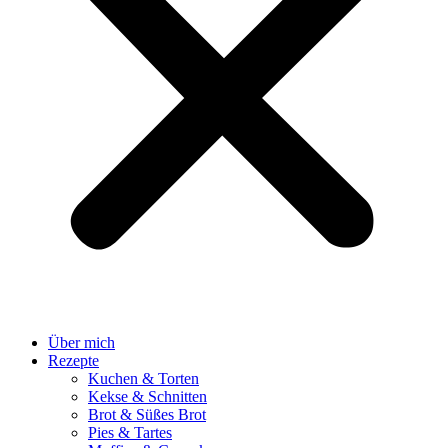
Über mich
Rezepte
Kuchen & Torten
Kekse & Schnitten
Brot & Süßes Brot
Pies & Tartes