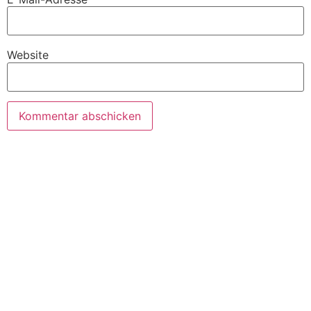
Website