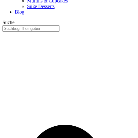
Muffins & Cupcakes
Süße Desserts
Blog
Suche