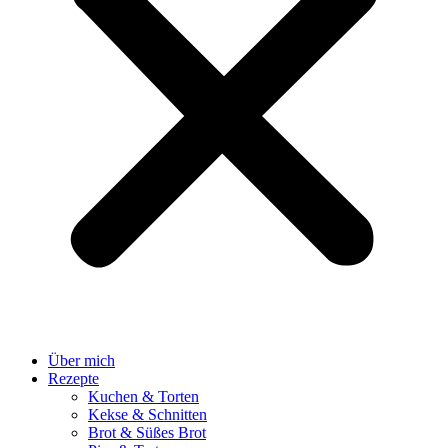
Über mich
Rezepte
Kuchen & Torten
Kekse & Schnitten
Brot & Süßes Brot