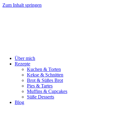
Zum Inhalt springen
Über mich
Rezepte
Kuchen & Torten
Kekse & Schnitten
Brot & Süßes Brot
Pies & Tartes
Muffins & Cupcakes
Süße Desserts
Blog