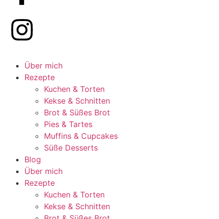
Über mich
Rezepte
Kuchen & Torten
Kekse & Schnitten
Brot & Süßes Brot
Pies & Tartes
Muffins & Cupcakes
Süße Desserts
Blog
Über mich
Rezepte
Kuchen & Torten
Kekse & Schnitten
Brot & Süßes Brot