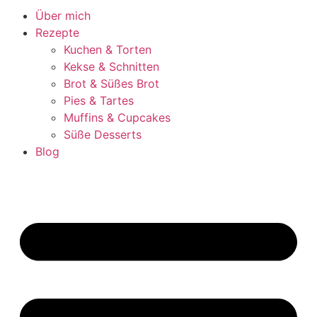
Über mich
Rezepte
Kuchen & Torten
Kekse & Schnitten
Brot & Süßes Brot
Pies & Tartes
Muffins & Cupcakes
Süße Desserts
Blog