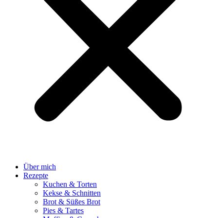
Über mich
Rezepte
Kuchen & Torten
Kekse & Schnitten
Brot & Süßes Brot
Pies & Tartes