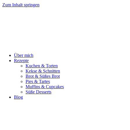
Zum Inhalt springen
Über mich
Rezepte
Kuchen & Torten
Kekse & Schnitten
Brot & Süßes Brot
Pies & Tartes
Muffins & Cupcakes
Süße Desserts
Blog