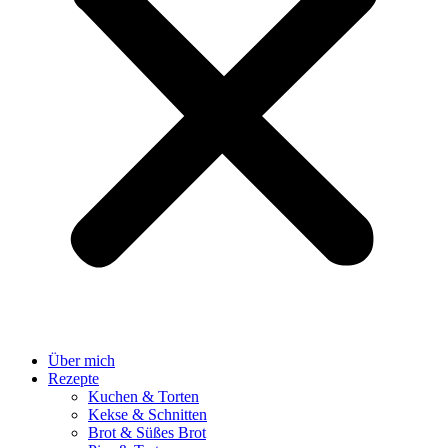
Über mich
Rezepte
Kuchen & Torten
Kekse & Schnitten
Brot & Süßes Brot