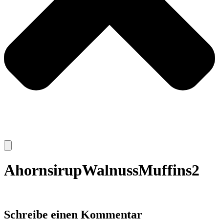
AhornsirupWalnussMuffins2
Schreibe einen Kommentar