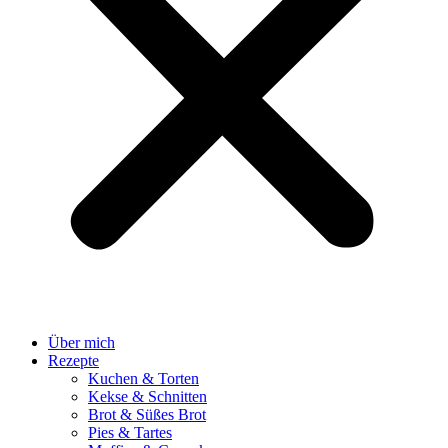
Über mich
Rezepte
Kuchen & Torten
Kekse & Schnitten
Brot & Süßes Brot
Pies & Tartes