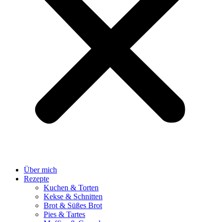
Über mich
Rezepte
Kuchen & Torten
Kekse & Schnitten
Brot & Süßes Brot
Pies & Tartes