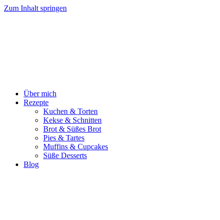
Zum Inhalt springen
Über mich
Rezepte
Kuchen & Torten
Kekse & Schnitten
Brot & Süßes Brot
Pies & Tartes
Muffins & Cupcakes
Süße Desserts
Blog