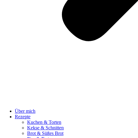
Über mich
Rezepte
Kuchen & Torten
Kekse & Schnitten
Brot & Süßes Brot