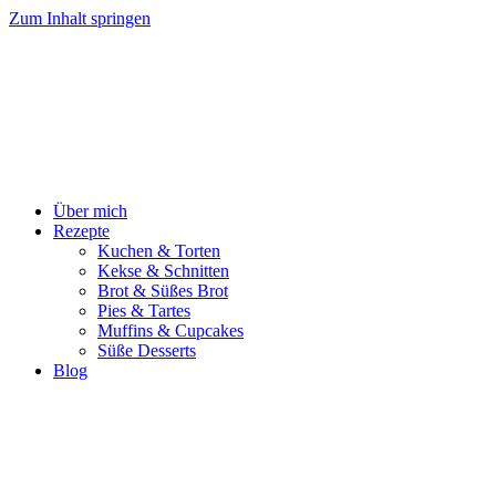
Zum Inhalt springen
Über mich
Rezepte
Kuchen & Torten
Kekse & Schnitten
Brot & Süßes Brot
Pies & Tartes
Muffins & Cupcakes
Süße Desserts
Blog