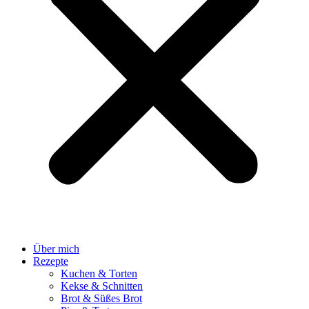
Über mich
Rezepte
Kuchen & Torten
Kekse & Schnitten
Brot & Süßes Brot