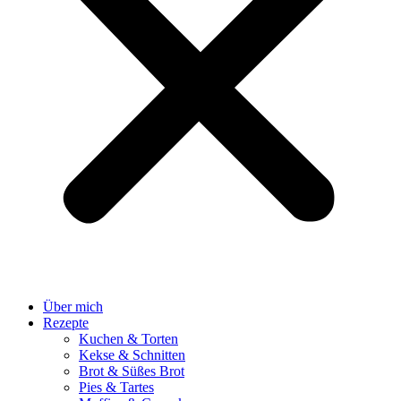
Über mich
Rezepte
Kuchen & Torten
Kekse & Schnitten
Brot & Süßes Brot
Pies & Tartes