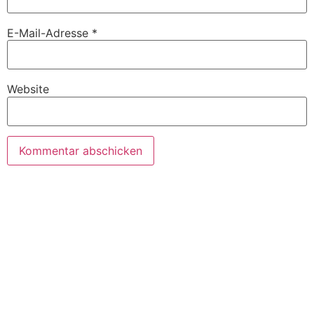
E-Mail-Adresse
*
Website