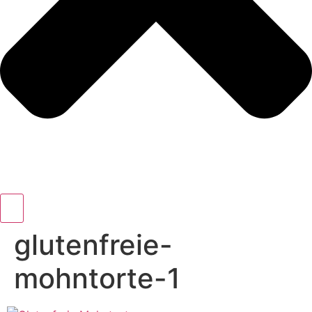
glutenfreie-
mohntorte-1