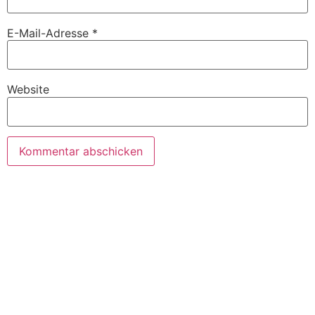
E-Mail-Adresse
*
Website