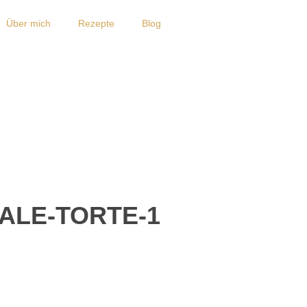
Über mich
Rezepte
Blog
ALE-TORTE-1