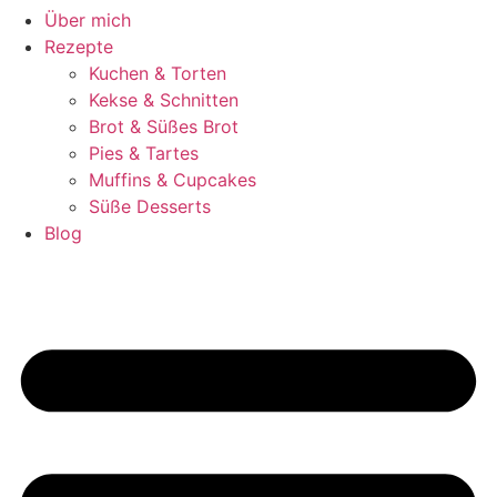
Über mich
Rezepte
Kuchen & Torten
Kekse & Schnitten
Brot & Süßes Brot
Pies & Tartes
Muffins & Cupcakes
Süße Desserts
Blog