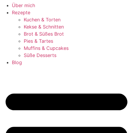
Über mich
Rezepte
Kuchen & Torten
Kekse & Schnitten
Brot & Süßes Brot
Pies & Tartes
Muffins & Cupcakes
Süße Desserts
Blog