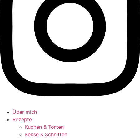
Über mich
Rezepte
Kuchen & Torten
Kekse & Schnitten