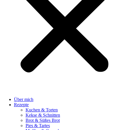
Über mich
Rezepte
Kuchen & Torten
Kekse & Schnitten
Brot & Süßes Brot
Pies & Tartes