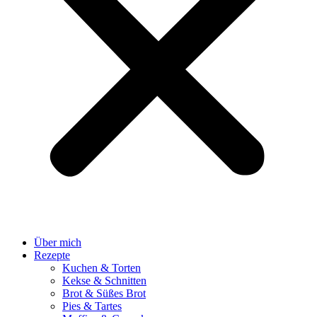
Über mich
Rezepte
Kuchen & Torten
Kekse & Schnitten
Brot & Süßes Brot
Pies & Tartes