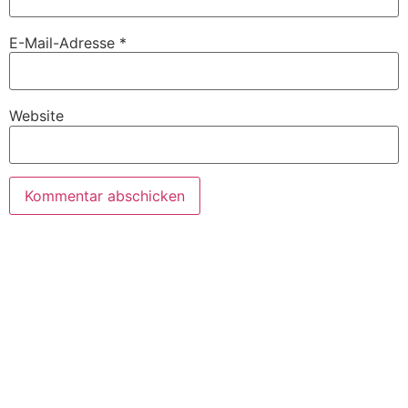
E-Mail-Adresse
*
Website