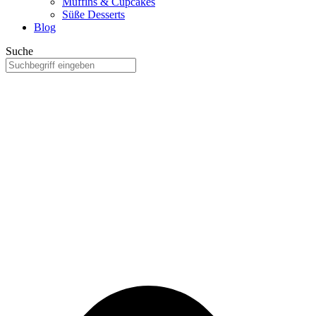
Muffins & Cupcakes
Süße Desserts
Blog
Suche