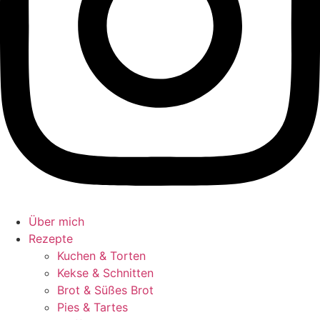
Über mich
Rezepte
Kuchen & Torten
Kekse & Schnitten
Brot & Süßes Brot
Pies & Tartes