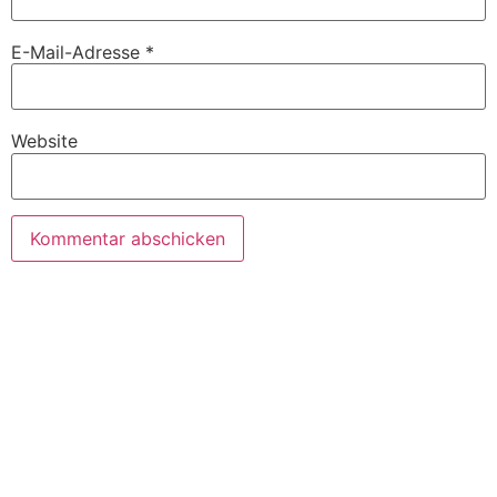
E-Mail-Adresse
*
Website