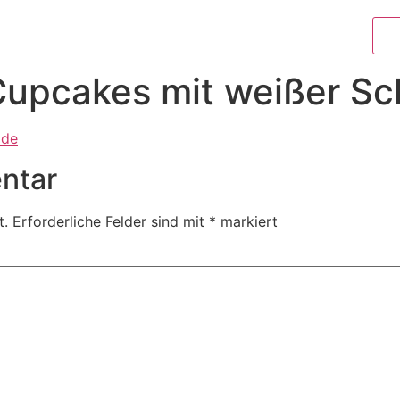
Cupcakes mit weißer Sc
ntar
t.
Erforderliche Felder sind mit
*
markiert