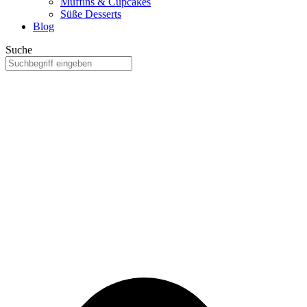
Muffins & Cupcakes
Süße Desserts
Blog
Suche