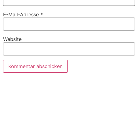
E-Mail-Adresse
*
Website