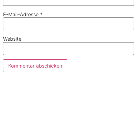
E-Mail-Adresse
*
Website