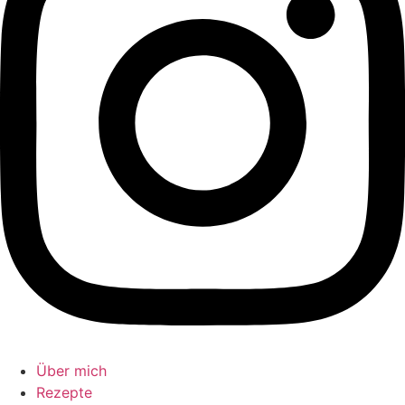
Über mich
Rezepte