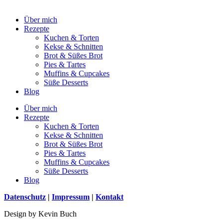
Über mich
Rezepte
Kuchen & Torten
Kekse & Schnitten
Brot & Süßes Brot
Pies & Tartes
Muffins & Cupcakes
Süße Desserts
Blog
Über mich
Rezepte
Kuchen & Torten
Kekse & Schnitten
Brot & Süßes Brot
Pies & Tartes
Muffins & Cupcakes
Süße Desserts
Blog
Datenschutz
|
Impressum
|
Kontakt
Design by Kevin Buch