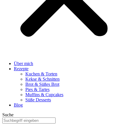
Über mich
Rezepte
Kuchen & Torten
Kekse & Schnitten
Brot & Süßes Brot
Pies & Tartes
Muffins & Cupcakes
Süße Desserts
Blog
Suche