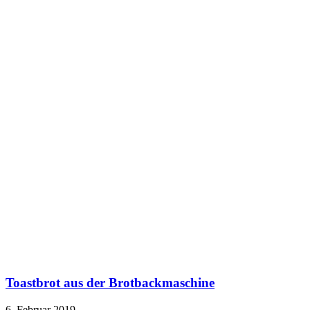
Toastbrot aus der Brotbackmaschine
6. Februar 2019