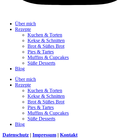
Über mich
Rezepte
Kuchen & Torten
Kekse & Schnitten
Brot & Süßes Brot
Pies & Tartes
Muffins & Cupcakes
Süße Desserts
Blog
Über mich
Rezepte
Kuchen & Torten
Kekse & Schnitten
Brot & Süßes Brot
Pies & Tartes
Muffins & Cupcakes
Süße Desserts
Blog
Datenschutz
|
Impressum
|
Kontakt