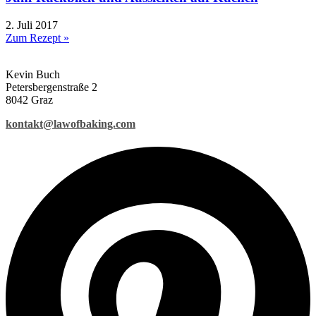
2. Juli 2017
Zum Rezept »
Kevin Buch
Petersbergenstraße 2
8042 Graz
kontakt@lawofbaking.com