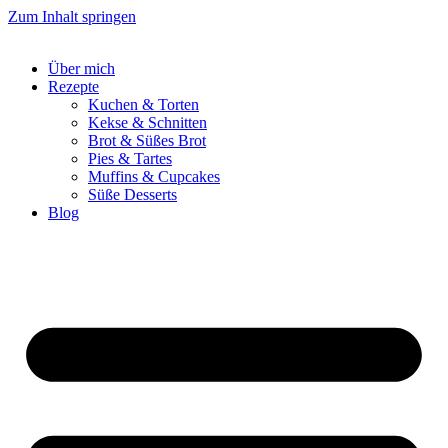
Zum Inhalt springen
Über mich
Rezepte
Kuchen & Torten
Kekse & Schnitten
Brot & Süßes Brot
Pies & Tartes
Muffins & Cupcakes
Süße Desserts
Blog