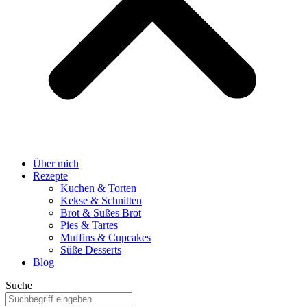
Über mich
Rezepte
Kuchen & Torten
Kekse & Schnitten
Brot & Süßes Brot
Pies & Tartes
Muffins & Cupcakes
Süße Desserts
Blog
Suche