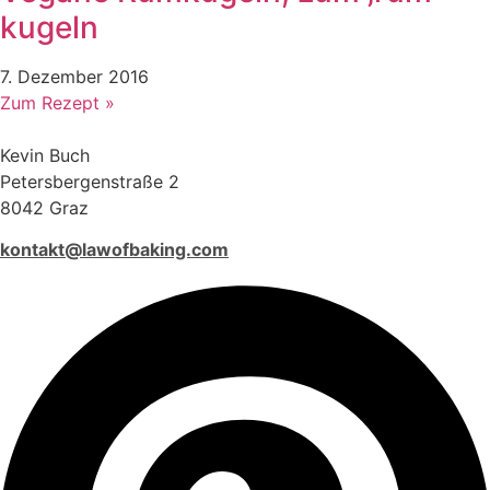
kugeln
7. Dezember 2016
Zum Rezept »
Kevin Buch
Petersbergenstraße 2
8042 Graz
kontakt@lawofbaking.com