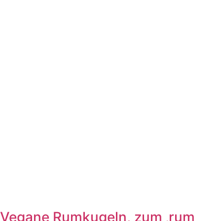
Vegane Rumkugeln, zum ‚rum