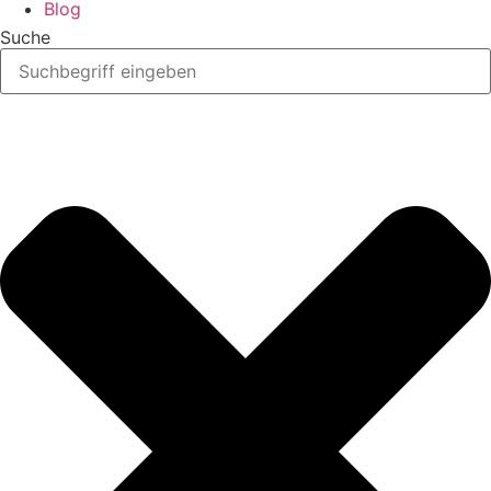
Blog
Suche