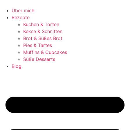
Zum
Inhalt
Über mich
springen
Rezepte
Kuchen & Torten
Kekse & Schnitten
Brot & Süßes Brot
Pies & Tartes
Muffins & Cupcakes
Süße Desserts
Blog