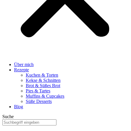
Über mich
Rezepte
Kuchen & Torten
Kekse & Schnitten
Brot & Süßes Brot
Pies & Tartes
Muffins & Cupcakes
Süße Desserts
Blog
Suche