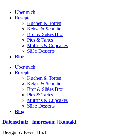
Über mich
Rezepte
Kuchen & Torten
Kekse & Schnitten
Brot & Süßes Brot
Pies & Tartes
Muffins & Cupcakes
Süße Desserts
Blog
Über mich
Rezepte
Kuchen & Torten
Kekse & Schnitten
Brot & Süßes Brot
Pies & Tartes
Muffins & Cupcakes
Süße Desserts
Blog
Datenschutz
|
Impressum
|
Kontakt
Design by Kevin Buch