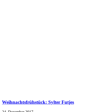
Weihnachtsfrühstück: Sylter Futjes
24. Dezember 2017