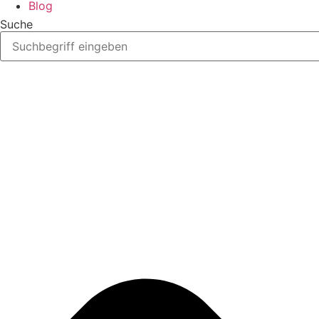
Blog
Suche