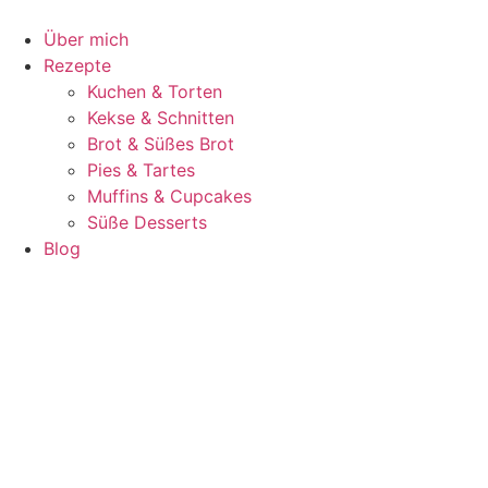
Zum
Inhalt
Über mich
springen
Rezepte
Kuchen & Torten
Kekse & Schnitten
Brot & Süßes Brot
Pies & Tartes
Muffins & Cupcakes
Süße Desserts
Blog