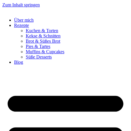
Zum Inhalt springen
Über mich
Rezepte
Kuchen & Torten
Kekse & Schnitten
Brot & Süßes Brot
Pies & Tartes
Muffins & Cupcakes
Süße Desserts
Blog