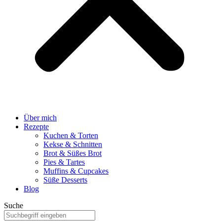
Über mich
Rezepte
Kuchen & Torten
Kekse & Schnitten
Brot & Süßes Brot
Pies & Tartes
Muffins & Cupcakes
Süße Desserts
Blog
Suche