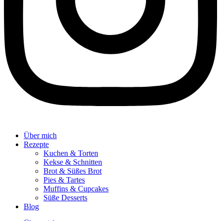
Über mich
Rezepte
Kuchen & Torten
Kekse & Schnitten
Brot & Süßes Brot
Pies & Tartes
Muffins & Cupcakes
Süße Desserts
Blog