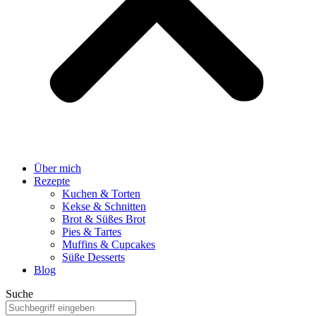
Über mich
Rezepte
Kuchen & Torten
Kekse & Schnitten
Brot & Süßes Brot
Pies & Tartes
Muffins & Cupcakes
Süße Desserts
Blog
Suche