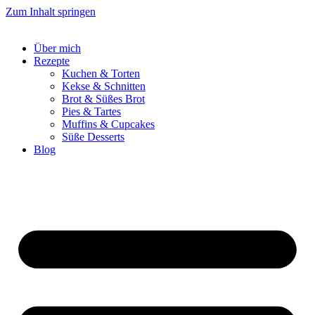
Zum Inhalt springen
Über mich
Rezepte
Kuchen & Torten
Kekse & Schnitten
Brot & Süßes Brot
Pies & Tartes
Muffins & Cupcakes
Süße Desserts
Blog