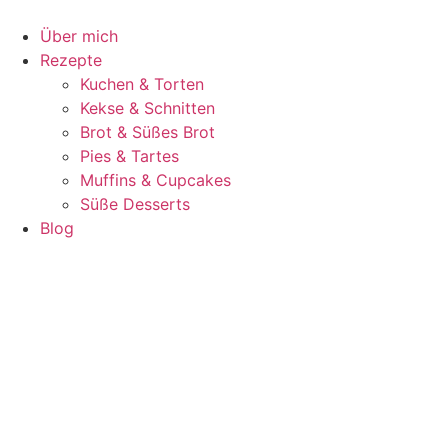
Zum
Inhalt
Über mich
springen
Rezepte
Kuchen & Torten
Kekse & Schnitten
Brot & Süßes Brot
Pies & Tartes
Muffins & Cupcakes
Süße Desserts
Blog