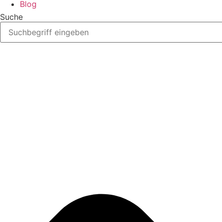
Blog
Suche