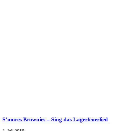
S’mores Brownies – Sing das Lagerfeuerlied
3. Juli 2016