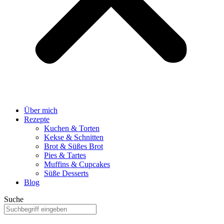
Über mich
Rezepte
Kuchen & Torten
Kekse & Schnitten
Brot & Süßes Brot
Pies & Tartes
Muffins & Cupcakes
Süße Desserts
Blog
Suche