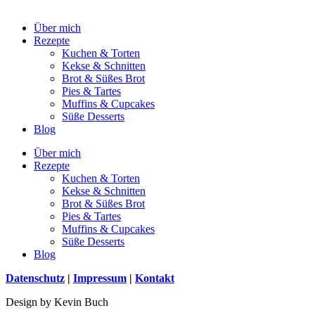
Über mich
Rezepte
Kuchen & Torten
Kekse & Schnitten
Brot & Süßes Brot
Pies & Tartes
Muffins & Cupcakes
Süße Desserts
Blog
Über mich
Rezepte
Kuchen & Torten
Kekse & Schnitten
Brot & Süßes Brot
Pies & Tartes
Muffins & Cupcakes
Süße Desserts
Blog
Datenschutz
|
Impressum
|
Kontakt
Design by Kevin Buch