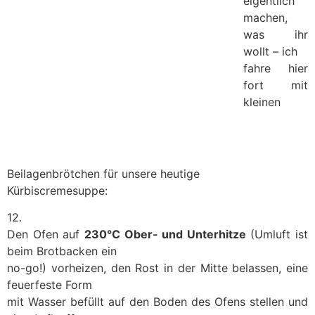
eigentlich
machen,
was ihr
wollt – ich
fahre hier
fort mit
kleinen
Beilagenbrötchen für unsere heutige
Kürbiscremesuppe:
12.
Den Ofen auf
230°C Ober- und Unterhitze
(Umluft ist
beim Brotbacken ein
no-go!) vorheizen, den Rost in der Mitte belassen, eine
feuerfeste Form
mit Wasser befüllt auf den Boden des Ofens stellen und