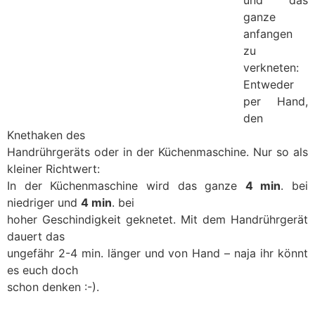
und das
ganze
anfangen
zu
verkneten:
Entweder
per Hand,
den
Knethaken des
Handrührgeräts oder in der Küchenmaschine. Nur so als
kleiner Richtwert:
In der Küchenmaschine wird das ganze
4 min
. bei
niedriger und
4 min
. bei
hoher Geschindigkeit geknetet. Mit dem Handrührgerät
dauert das
ungefähr 2-4 min. länger und von Hand – naja ihr könnt
es euch doch
schon denken :-).