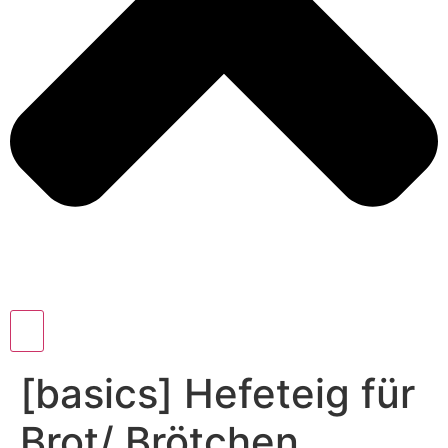
[basics] Hefeteig für
Brot/ Brötchen