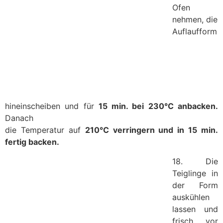
Ofen
nehmen, die
Auflaufform
hineinscheiben und für
15 min. bei 230°C anbacken.
Danach
die Temperatur auf
210°C verringern und in 15 min.
fertig backen.
18. Die
Teiglinge in
der Form
auskühlen
lassen und
frisch vor