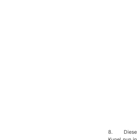
8. Diese
Kugel nun in