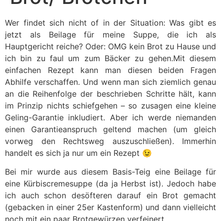
Wer findet sich nicht of in der Situation: Was gibt es
jetzt als Beilage für meine Suppe, die ich als
Hauptgericht reiche? Oder: OMG kein Brot zu Hause und
ich bin zu faul um zum Bäcker zu gehen.Mit diesem
einfachen Rezept kann man diesen beiden Fragen
Abhilfe verschaffen. Und wenn man sich ziemlich genau
an die Reihenfolge der beschrieben Schritte hält, kann
im Prinzip nichts schiefgehen – so zusagen eine kleine
Geling-Garantie inkludiert. Aber ich werde niemanden
einen Garantieanspruch geltend machen (um gleich
vorweg den Rechtsweg auszuschließen). Immerhin
handelt es sich ja nur um ein Rezept 😉
Bei mir wurde aus diesem Basis-Teig eine Beilage für
eine Kürbiscremesuppe (da ja Herbst ist). Jedoch habe
ich auch schon desöfteren darauf ein Brot gemacht
(gebacken in einer 25er Kastenform) und dann vielleicht
noch mit ein paar Brotgewürzen verfeinert.