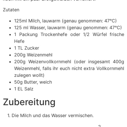
Zutaten
125ml Milch, lauwarm (genau genommen: 47°C)
125 ml Wasser, lauwarm (genau genommen: 47°C)
1 Packung Trockenhefe oder 1/2 Würfel frische
Hefe
1 TL Zucker
200g Weizenmehl
200g Weizenvollkornmehl (oder insgesamt 400g
Weizenmehl, falls ihr euch nicht extra Vollkornmehl
zulegen wollt)
50g Butter, weich
1 EL Salz
Zubereitung
1. Die Milch und das Wasser vermischen.
2.