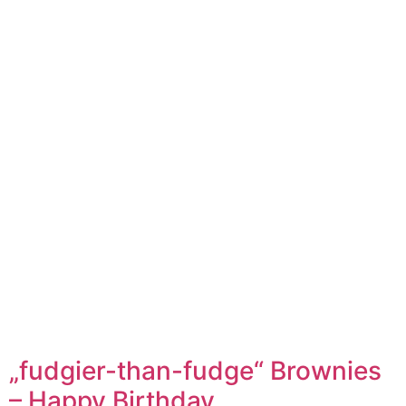
„fudgier-than-fudge“ Brownies
– Happy Birthday