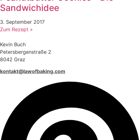
Sandwichidee
3. September 2017
Zum Rezept »
Kevin Buch
Petersbergenstraße 2
8042 Graz
kontakt@lawofbaking.com