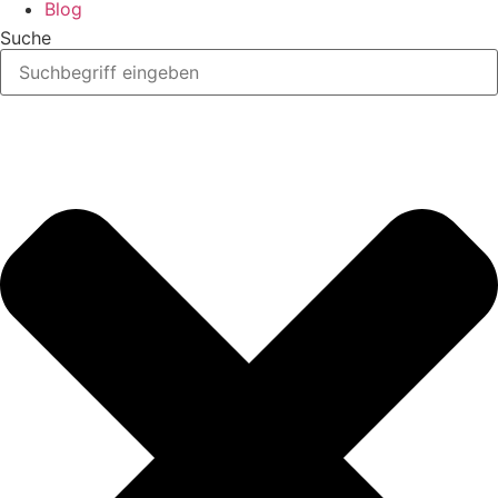
Blog
Suche