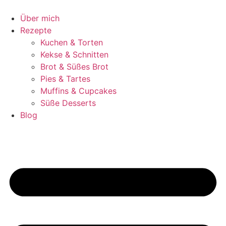
Zum
Inhalt
Über mich
springen
Rezepte
Kuchen & Torten
Kekse & Schnitten
Brot & Süßes Brot
Pies & Tartes
Muffins & Cupcakes
Süße Desserts
Blog