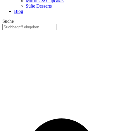
Muffins & Cupcakes
Süße Desserts
Blog
Suche