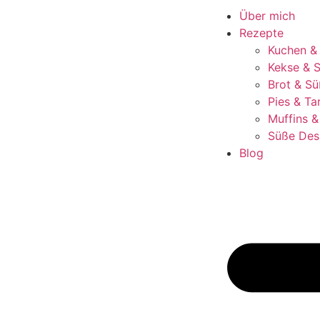
Über mich
Rezepte
Kuchen &
Kekse & S
Brot & Sü
Pies & Ta
Muffins 
Süße Des
Blog