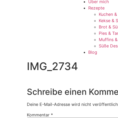
Über mich
Rezepte
Kuchen &
Kekse & S
Brot & Sü
Pies & Ta
Muffins 
Süße Des
Blog
IMG_2734
Schreibe einen Komme
Deine E-Mail-Adresse wird nicht veröffentlich
Kommentar
*