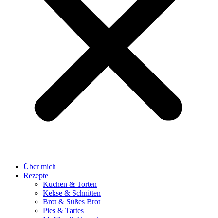
Über mich
Rezepte
Kuchen & Torten
Kekse & Schnitten
Brot & Süßes Brot
Pies & Tartes