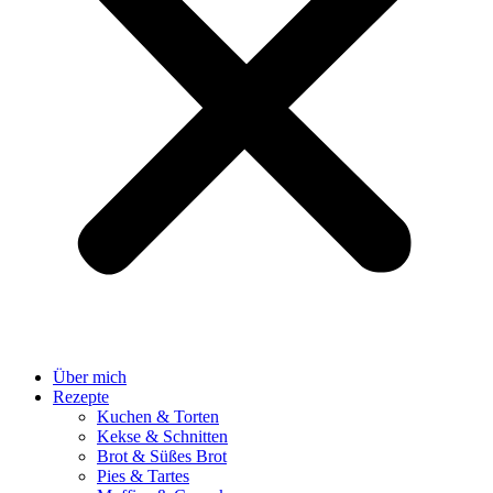
Über mich
Rezepte
Kuchen & Torten
Kekse & Schnitten
Brot & Süßes Brot
Pies & Tartes