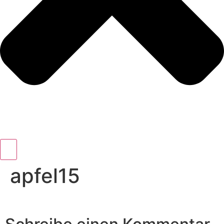
apfel15