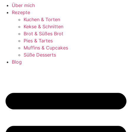
Über mich
Rezepte
Kuchen & Torten
Kekse & Schnitten
Brot & Süßes Brot
Pies & Tartes
Muffins & Cupcakes
Süße Desserts
Blog