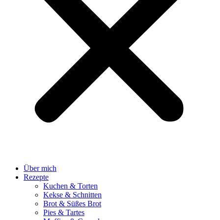
Über mich
Rezepte
Kuchen & Torten
Kekse & Schnitten
Brot & Süßes Brot
Pies & Tartes