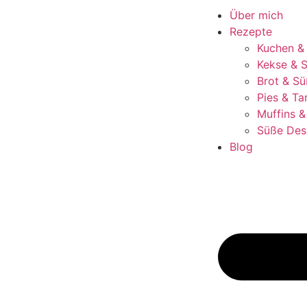
Über mich
Rezepte
Kuchen &
Kekse & S
Brot & Sü
Pies & Ta
Muffins 
Süße Des
Blog