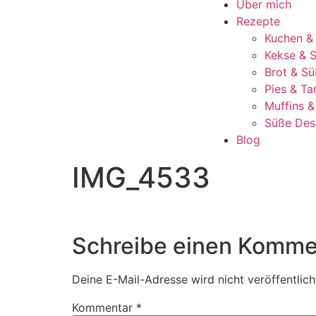
Über mich
Rezepte
Kuchen &
Kekse & S
Brot & Sü
Pies & Ta
Muffins 
Süße Des
Blog
IMG_4533
Schreibe einen Komme
Deine E-Mail-Adresse wird nicht veröffentlich
Kommentar
*