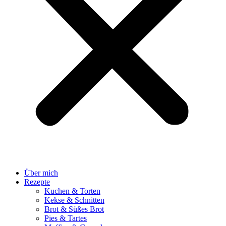
Über mich
Rezepte
Kuchen & Torten
Kekse & Schnitten
Brot & Süßes Brot
Pies & Tartes