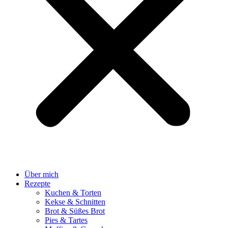
Über mich
Rezepte
Kuchen & Torten
Kekse & Schnitten
Brot & Süßes Brot
Pies & Tartes