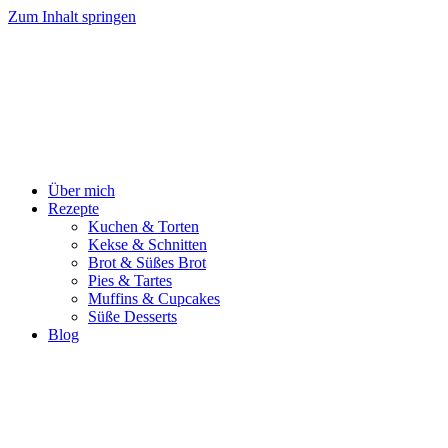
Zum Inhalt springen
Über mich
Rezepte
Kuchen & Torten
Kekse & Schnitten
Brot & Süßes Brot
Pies & Tartes
Muffins & Cupcakes
Süße Desserts
Blog