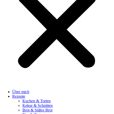
Über mich
Rezepte
Kuchen & Torten
Kekse & Schnitten
Brot & Süßes Brot